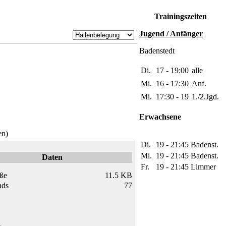
Trainingszeiten
Jugend / Anfänger
Badenstedt
Di.
17 - 19:00
alle
Mi.
16 - 17:30
Anf.
Mi.
17:30 - 19
1./2.Jgd.
Erwachsene
en)
Di.
19 - 21:45
Badenst.
Mi.
19 - 21:45
Badenst.
Daten
Fr.
19 - 21:45
Limmer
ße
11.5 KB
ads
77
e