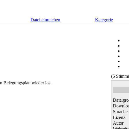
Datei einreichen
Kategorie
(5 Stimm
ten Belegungsplan wieder los.
Dateigrö
Downlo
Sprache
Lizenz
Autor
Webseit