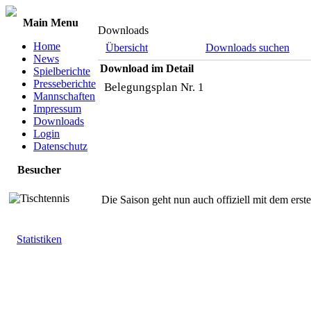
Main Menu
Downloads
Home
Übersicht
Downloads suchen
News
Download im Detail
Spielberichte
Presseberichte
Belegungsplan Nr. 1
Mannschaften
Impressum
Downloads
Login
Datenschutz
Besucher
Die Saison geht nun auch offiziell mit dem ers
Statistiken