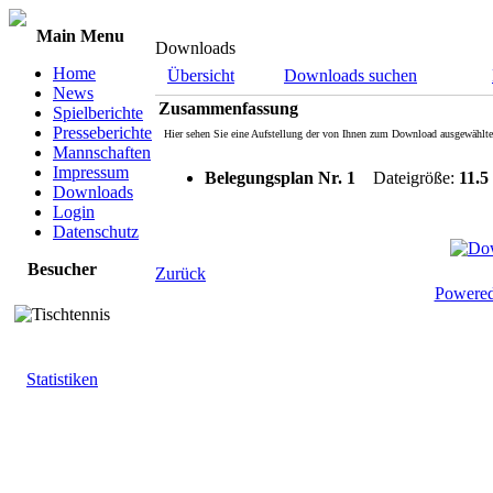
Main Menu
Downloads
Home
Übersicht
Downloads suchen
News
Zusammenfassung
Spielberichte
Presseberichte
Hier sehen Sie eine Aufstellung der von Ihnen zum Download ausgewählte
Mannschaften
Impressum
Belegungsplan Nr. 1
Dateigröße:
11.5
Downloads
Login
Datenschutz
Besucher
Zurück
Powere
Statistiken