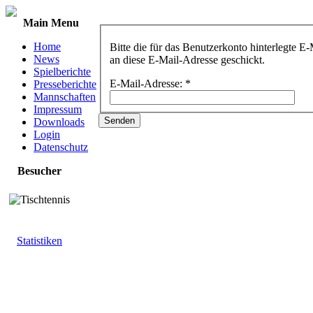
Main Menu
Home
Bitte die für das Benutzerkonto hinterlegte 
News
an diese E-Mail-Adresse geschickt.
Spielberichte
E-Mail-Adresse:
*
Presseberichte
Mannschaften
Impressum
Senden
Downloads
Login
Datenschutz
Besucher
Statistiken